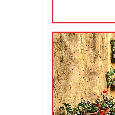
al pres