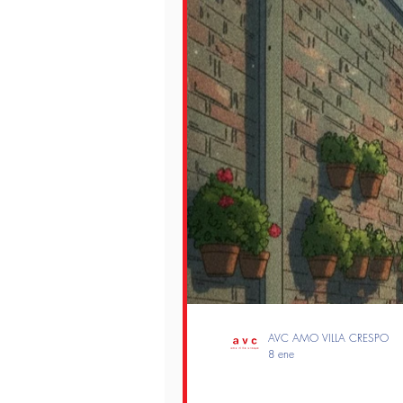
AVC AMO VILLA CRESPO
8 ene
Lectores