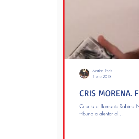
Matías Reck
1 ene 2018
CRIS MORENA. F
Cuenta el flamante Rabino Ni
tribuna a alentar al...