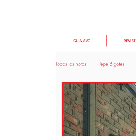
GUIA AVC
REVIS
Todas las notas
Pepe Bigotes
urbanismo y medioambiente
Las rutas AVC
Lectores