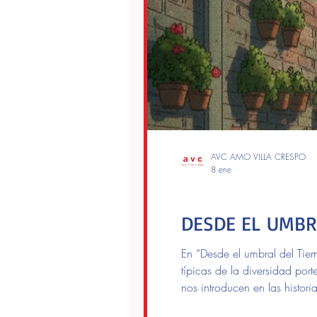
AVC AMO VILLA CRESPO
8 ene
Lectores
DESDE EL UMBRA
En “Desde el umbral del Tiem
típicas de la diversidad por
nos introducen en las histori
narrativa fluye de vivencias