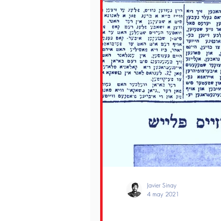
Javier Sinay
4 may 2021
Personajes del barrio