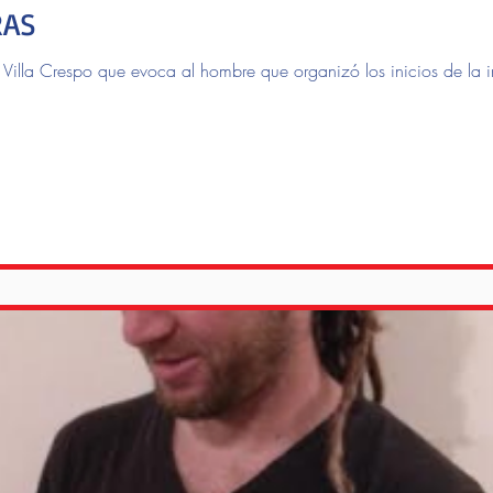
RAS
n Villa Crespo que evoca al hombre que organizó los inicios de la 