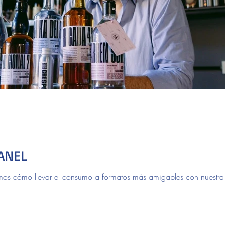
ANEL
os cómo llevar el consumo a formatos más amigables con nuestra