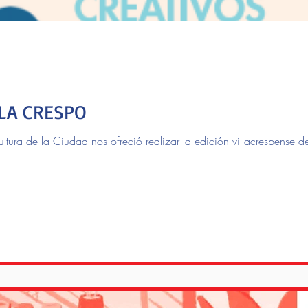
LLA CRESPO
ltura de la Ciudad nos ofreció realizar la edición villacrespense