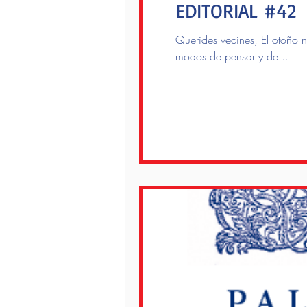
EDITORIAL #42
Querides vecines, El otoño nos encuentra e
modos de pensar y de...