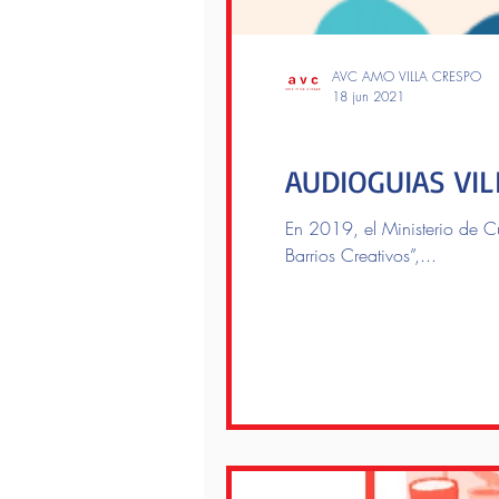
AVC AMO VILLA CRESPO
18 jun 2021
Las rutas AVC
AUDIOGUIAS VI
En 2019, el Ministerio de Cu
Barrios Creativos”,...