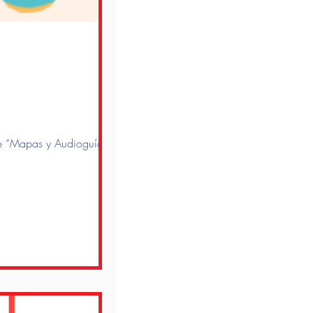
 de “Mapas y Audioguías