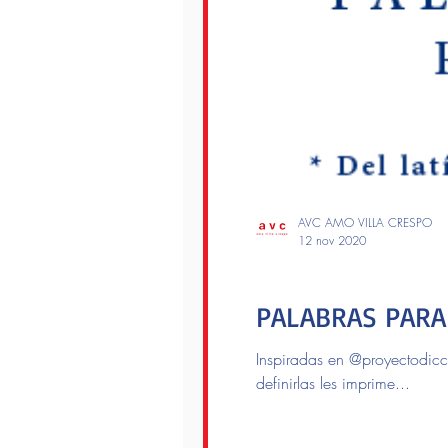
AVC AMO VILLA CRESPO
12 nov 2020
cuarentenaVC
PALABRAS PARA
Inspiradas en @proyectodicc
definirlas les imprime...