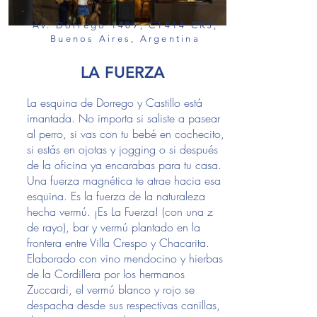
Av. Dorrego 1409, C1414 CKJ,
Buenos Aires, Argentina
LA FUERZA
La esquina de Dorrego y Castillo está
imantada. No importa si saliste a pasear
al perro, si vas con tu bebé en cochecito,
si estás en ojotas y jogging o si después
de la oficina ya encarabas para tu casa.
Una fuerza magnética te atrae hacia esa
esquina. Es la fuerza de la naturaleza
hecha vermú. ¡Es La Fuerza! (con una z
de rayo), bar y vermú plantado en la
frontera entre Villa Crespo y Chacarita.
Elaborado con vino mendocino y hierbas
de la Cordillera por los hermanos
Zuccardi, el vermú blanco y rojo se
despacha desde sus respectivas canillas,