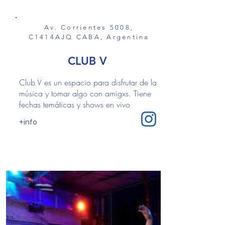
Av. Corrientes 5008,
C1414AJQ CABA, Argentina
CLUB V
Club V es un espacio para disfrutar de la
música y tomar algo con amigxs. Tiene
fechas temáticas y shows en vivo
+info