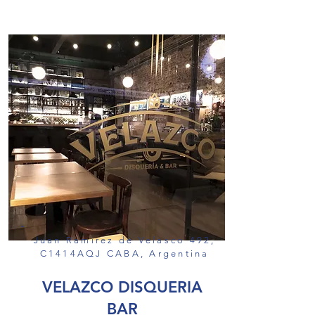
Juan Ramirez de Velasco 492,
C1414AQJ CABA, Argentina
VELAZCO DISQUERIA
BAR