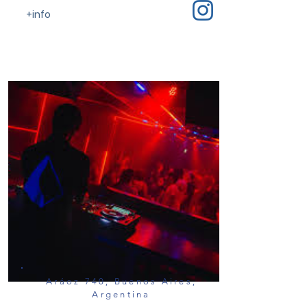
+info
Aráoz 740, Buenos Aires,
Argentina