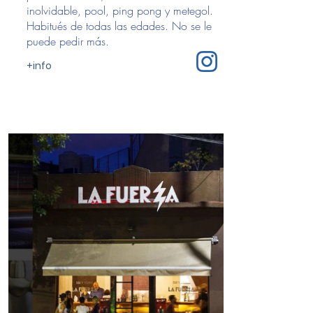
inolvidable, pool, ping pong y metegol.
Habitués de todas las edades. No se le
puede pedir más.
+info