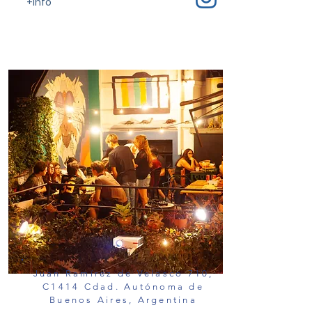
+info
Juan Ramírez de Velasco 710,
C1414 Cdad. Autónoma de
Buenos Aires, Argentina