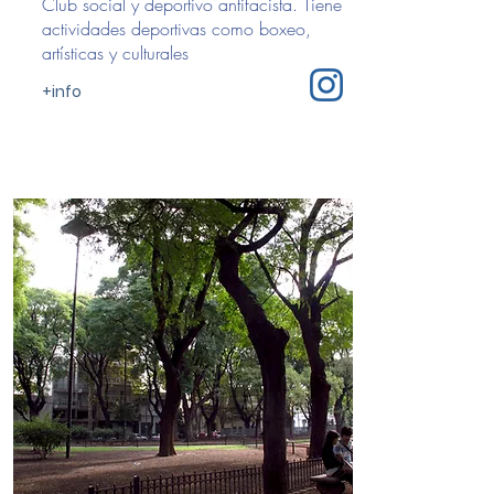
Club social y deportivo antifacista. Tiene
actividades deportivas como boxeo,
artísticas y culturales
+info