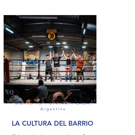
Murillo 957, C1414AFI CABA,
Argentina
LA CULTURA DEL BARRIO