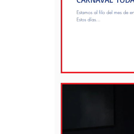
Estamos al filo del mes de e
Estos días...