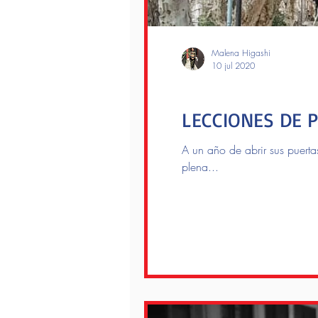
Malena Higashi
10 jul 2020
cuarentenaVC
LECCIONES DE 
A un año de abrir sus puertas
plena...