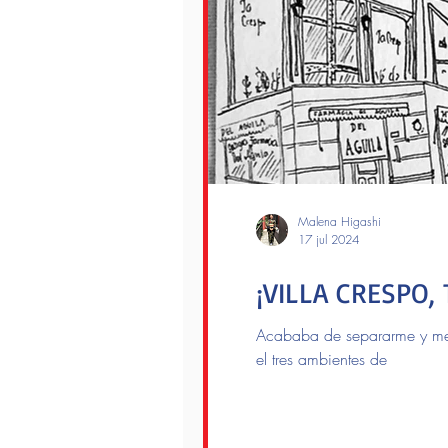
Malena Higashi
17 jul 2024
¡VILLA CRESPO,
Acababa de separarme y me s
el tres ambientes de