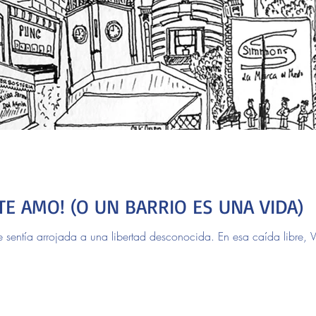
 TE AMO! (O UN BARRIO ES UNA VIDA)
entía arrojada a una libertad desconocida. En esa caída libre, Vi