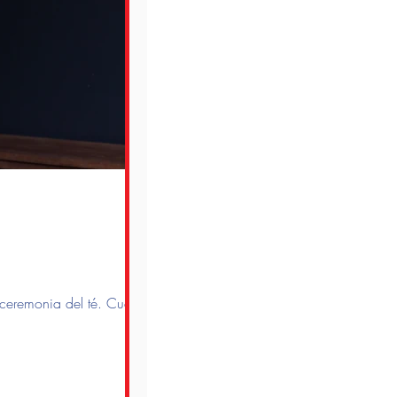
a ceremonia del té. Cuando