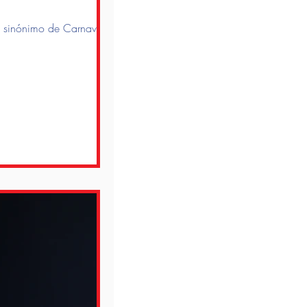
es sinónimo de Carnaval.