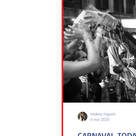
Malena Higashi
6 mar 2020
CARNAVAL TODA