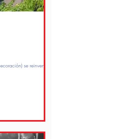
decoración) se reinventó en