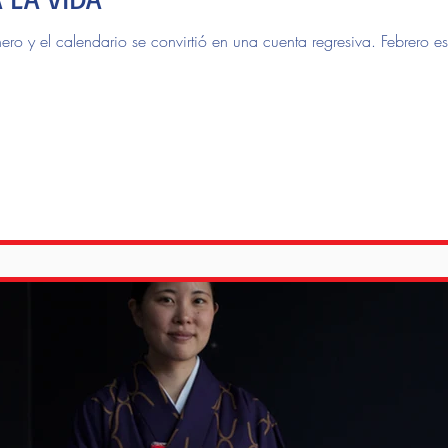
nero y el calendario se convirtió en una cuenta regresiva. Febrero 