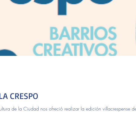
LLA CRESPO
ltura de la Ciudad nos ofreció realizar la edición villacrespense