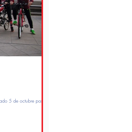
ábado 5 de octubre pasado.