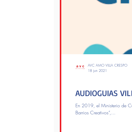
AVC AMO VILLA CRESPO
18 jun 2021
Las rutas AVC
AUDIOGUIAS VI
En 2019, el Ministerio de Cu
Barrios Creativos”,...