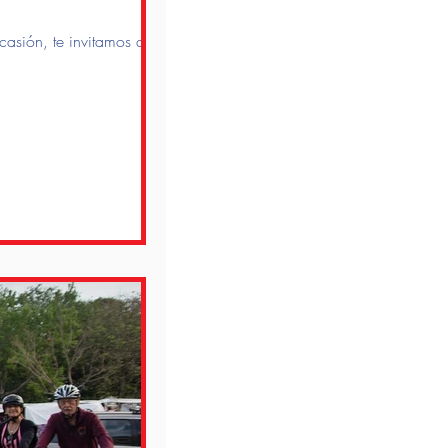
ión, te invitamos a un