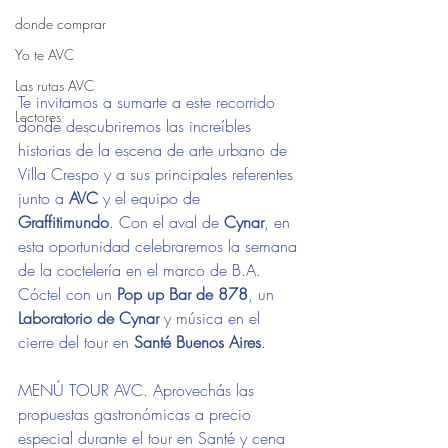
donde comprar
Yo te AVC
Las rutas AVC
Te invitamos a sumarte a este recorrido 
Lectores
donde descubriremos las increíbles 
historias de la escena de arte urbano de 
Villa Crespo y a sus principales referentes 
junto a 
AVC 
y el equipo de 
Graffitimundo
. Con el aval de 
Cynar
, en 
esta oportunidad celebraremos la semana 
de la coctelería en el marco de B.A. 
Cóctel con un 
Pop up Bar de 878
, un 
Laboratorio de Cynar 
y música en el 
cierre del tour en 
Santé Buenos Aires
.
MENÚ TOUR AVC. Aprovechás las 
propuestas gastronómicas a precio 
especial durante el tour en Santé y cena 