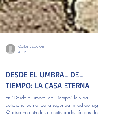
Carlos Szwarcer
4 jun
Lectores
DESDE EL UMBRAL DEL
TIEMPO: LA CASA ETERNA
En “Desde el umbral del Tiempo” la vida
cotidiana barrial de la segunda mitad del siglo
XX discurre entre las colectividades típicas de la
diversidad porteña. Recuerdos de niñez y