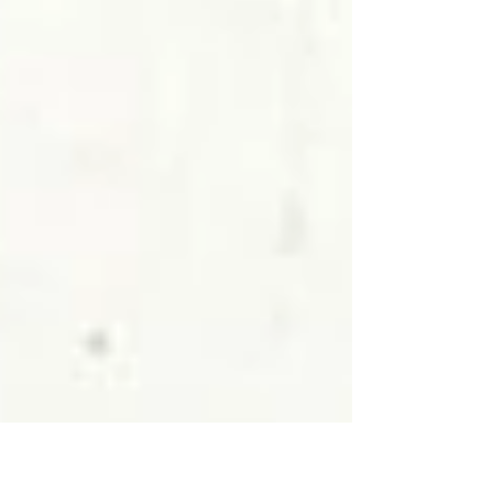
autobiográficas y de decenas de testimonios
aportados por vecinos villacrespenses.