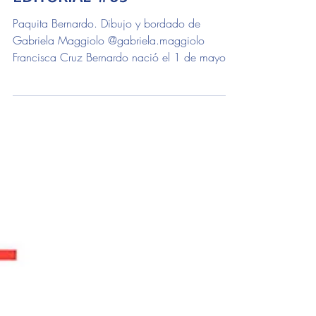
EDITORIAL #65
Paquita Bernardo. Dibujo y bordado de
Gabriela Maggiolo @gabriela.maggiolo
Francisca Cruz Bernardo nació el 1 de mayo
de 1900 en el seno...