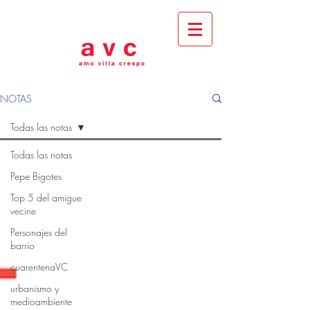
NOTAS
Todas las notas
Todas las notas
Pepe Bigotes
Top 5 del amigue
vecine
Personajes del
barrio
cuarentenaVC
urbanismo y
medioambiente