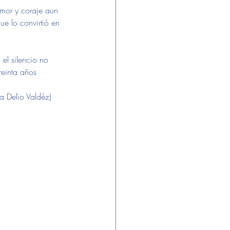
mor y coraje aun 
ue lo convirtió en 
 el silencio no 
reinta años 
 Delio Valdéz) 