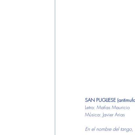
SAN PUGLIESE (antimufa
Letra: Matías Mauricio 
Música: Javier Arias
En el nombre del tango, 