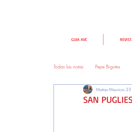
GUIA AVC
REVIS
Todas las notas
Pepe Bigotes
Matías Mauricio
23 
urbanismo y medioambiente
SAN PUGLIES
Lectores