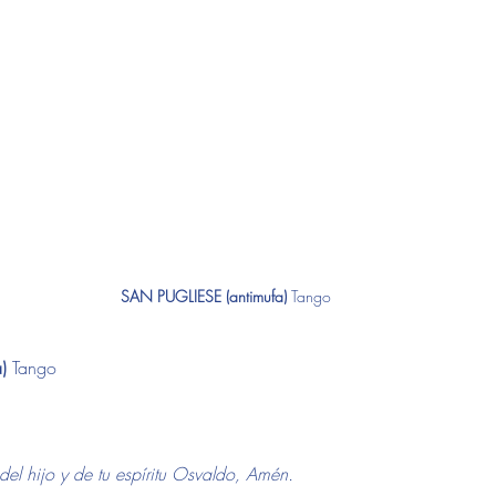
SAN PUGLIESE (antimufa)
 Tango
)
 Tango
del hijo y de tu espíritu Osvaldo, Amén.