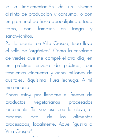
te la implementación de un sistema 
distinto de producción y consumo, o con 
un gran final de fiesta apocalíptico a todo 
trapo, con famoses en tanga y 
sandwichitos.
Por lo pronto, en Villa Crespo, todo lleva 
el sello de “orgánico”. Como la ensalada 
de verdes que me compré el otro día, en 
un práctico envase de plástico, por 
trescientos cincuenta y ocho millones de 
australes. Riquísima. Pura lechuga. A mí 
me encanta.
Ahora estoy por llenarme el freezer de 
productos vegetarianos procesados 
localmente. Tal vez esa sea la clave, el 
proceso local de los alimentos 
procesados, localmente. Aquel “gustito a 
Villa Crespo”.