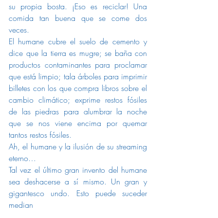
su propia bosta. ¡Eso es reciclar! Una 
comida tan buena que se come dos 
veces.
El humane cubre el suelo de cemento y 
dice que la tierra es mugre; se baña con 
productos contaminantes para proclamar 
que está limpio; tala árboles para imprimir 
billetes con los que compra libros sobre el 
cambio climático; exprime restos fósiles 
de las piedras para alumbrar la noche 
que se nos viene encima por quemar 
tantos restos fósiles.
Ah, el humane y la ilusión de su streaming 
eterno…
Tal vez el último gran invento del humane 
sea deshacerse a sí mismo. Un gran y 
gigantesco undo. Esto puede suceder 
median