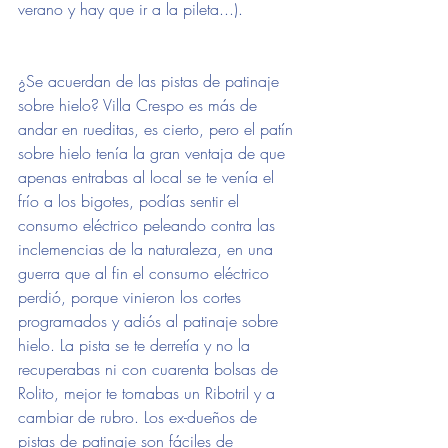
verano y hay que ir a la pileta...).
¿Se acuerdan de las pistas de patinaje 
sobre hielo? Villa Crespo es más de 
andar en rueditas, es cierto, pero el patín 
sobre hielo tenía la gran ventaja de que 
apenas entrabas al local se te venía el 
frío a los bigotes, podías sentir el 
consumo eléctrico peleando contra las 
inclemencias de la naturaleza, en una 
guerra que al fin el consumo eléctrico 
perdió, porque vinieron los cortes 
programados y adiós al patinaje sobre 
hielo. La pista se te derretía y no la 
recuperabas ni con cuarenta bolsas de 
Rolito, mejor te tomabas un Ribotril y a 
cambiar de rubro. Los ex-dueños de 
pistas de patinaje son fáciles de 