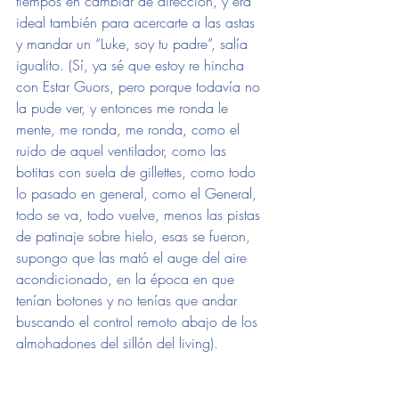
tiempos en cambiar de dirección, y era 
ideal también para acercarte a las astas 
y mandar un “Luke, soy tu padre”, salía 
igualito. (Sí, ya sé que estoy re hincha 
con Estar Guors, pero porque todavía no 
la pude ver, y entonces me ronda le 
mente, me ronda, me ronda, como el 
ruido de aquel ventilador, como las 
botitas con suela de gillettes, como todo 
lo pasado en general, como el General, 
todo se va, todo vuelve, menos las pistas 
de patinaje sobre hielo, esas se fueron, 
supongo que las mató el auge del aire 
acondicionado, en la época en que 
tenían botones y no tenías que andar 
buscando el control remoto abajo de los 
almohadones del sillón del living).