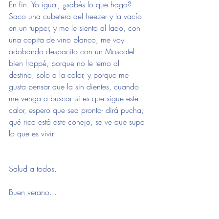
En fin. Yo igual, ¿sabés lo que hago? 
Saco una cubetera del freezer y la vacío 
en un tupper, y me le siento al lado, con 
una copita de vino blanco, me voy 
adobando despacito con un Moscatel 
bien frappé, porque no le temo al 
destino, solo a la calor, y porque me 
gusta pensar que la sin dientes, cuando 
me venga a buscar -si es que sigue este 
calor, espero que sea pronto- dirá pucha, 
qué rico está este conejo, se ve que supo 
lo que es vivir.
Salud a todos.
Buen verano...