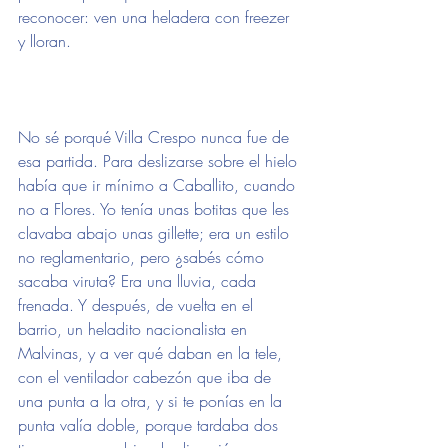
reconocer: ven una heladera con freezer 
y lloran.
No sé porqué Villa Crespo nunca fue de 
esa partida. Para deslizarse sobre el hielo 
había que ir mínimo a Caballito, cuando 
no a Flores. Yo tenía unas botitas que les 
clavaba abajo unas gillette; era un estilo 
no reglamentario, pero ¿sabés cómo 
sacaba viruta? Era una lluvia, cada 
frenada. Y después, de vuelta en el 
barrio, un heladito nacionalista en 
Malvinas, y a ver qué daban en la tele, 
con el ventilador cabezón que iba de 
una punta a la otra, y si te ponías en la 
punta valía doble, porque tardaba dos 