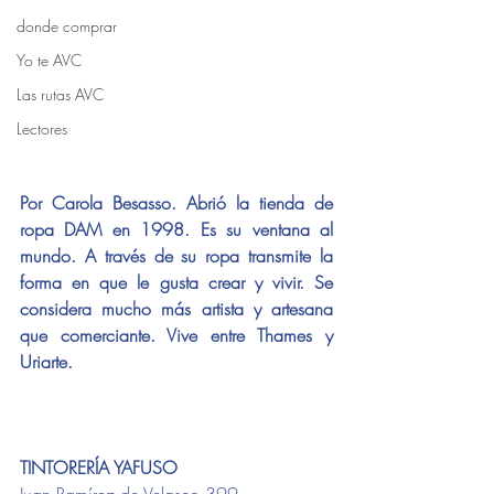
donde comprar
Yo te AVC
Las rutas AVC
Lectores
Por Carola Besasso. Abrió la tienda de 
ropa DAM en 1998. Es su ventana al 
mundo. A través de su ropa transmite la 
forma en que le gusta crear y vivir. Se 
considera mucho más artista y artesana 
que comerciante. Vive entre Thames y 
Uriarte.
TINTORERÍA YAFUSO
Juan Ramírez de Velasco 399 