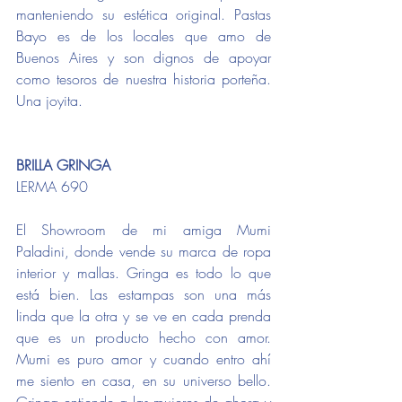
manteniendo su estética original. Pastas 
Bayo es de los locales que amo de 
Buenos Aires y son dignos de apoyar 
como tesoros de nuestra historia porteña. 
Una joyita.
BRILLA GRINGA
LERMA 690
El Showroom de mi amiga Mumi 
Paladini, donde vende su marca de ropa 
interior y mallas. Gringa es todo lo que 
está bien. Las estampas son una más 
linda que la otra y se ve en cada prenda 
que es un producto hecho con amor. 
Mumi es puro amor y cuando entro ahí 
me siento en casa, en su universo bello. 
Gringa entiende a las mujeres de ahora y 