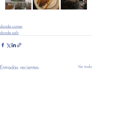
donde comer
donde salir
música
judaismo
donde comer
donde salir
Entradas recientes
Ver todo