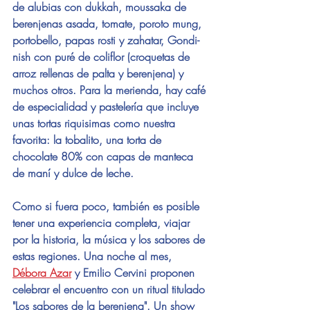
de alubias con dukkah, moussaka de 
berenjenas asada, tomate, poroto mung, 
portobello, papas rosti y zahatar, Gondi-
nish con puré de coliflor (croquetas de 
arroz rellenas de palta y berenjena) y 
muchos otros. Para la merienda, hay café 
de especialidad y pastelería que incluye 
unas tortas riquisimas como nuestra 
favorita: la tobalito, una torta de 
chocolate 80% con capas de manteca 
de maní y dulce de leche.
Como si fuera poco, también es posible 
tener una experiencia completa, viajar 
por la historia, la música y los sabores de 
estas regiones. Una noche al mes, 
Débora Azar
 y Emilio Cervini proponen 
celebrar el encuentro con un ritual titulado 
"Los sabores de la berenjena". Un show 