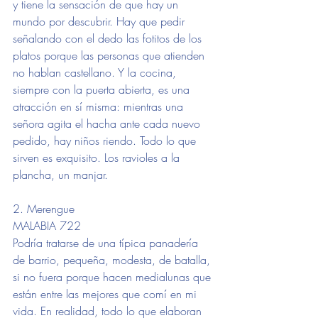
y tiene la sensación de que hay un 
mundo por descubrir. Hay que pedir 
señalando con el dedo las fotitos de los 
platos porque las personas que atienden 
no hablan castellano. Y la cocina, 
siempre con la puerta abierta, es una 
atracción en sí misma: mientras una 
señora agita el hacha ante cada nuevo 
pedido, hay niños riendo. Todo lo que 
sirven es exquisito. Los ravioles a la 
plancha, un manjar.
2. Merengue
MALABIA 722
Podría tratarse de una típica panadería 
de barrio, pequeña, modesta, de batalla, 
si no fuera porque hacen medialunas que 
están entre las mejores que comí en mi 
vida. En realidad, todo lo que elaboran 