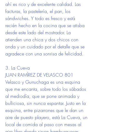
ahí es rico y de excelente calidad. Las 
facturas, la pastelería, el pan, los 
sándwiches. Y todo es fresco y está 
recién hecho en la cocina que se atisba 
desde este lado del mostrador. La 
atienden una chica y dos chicos con 
onda y un cuidado por el detalle que se 
agradece con una sonrisa de felicidad.
3. La Cueva
JUAN RAMÍREZ DE VELASCO 801
Velasco y Gurruchaga es una esquina 
que me encanta, sobre todo los sábados 
al mediodía, que se pone animada y 
bulliciosa, sin nunca espantar. Justo en la 
esquina, entre pizarrones que le dan un 
aire de puesto playero, está La Cueva, un 
local de comida al paso con mesas al 
aire libre donde sirven hamburguesas, 