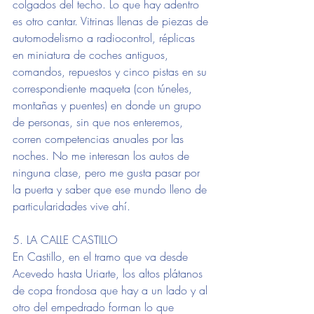
colgados del techo. Lo que hay adentro 
es otro cantar. Vitrinas llenas de piezas de 
automodelismo a radiocontrol, réplicas 
en miniatura de coches antiguos, 
comandos, repuestos y cinco pistas en su 
correspondiente maqueta (con túneles, 
montañas y puentes) en donde un grupo 
de personas, sin que nos enteremos, 
corren competencias anuales por las 
noches. No me interesan los autos de 
ninguna clase, pero me gusta pasar por 
la puerta y saber que ese mundo lleno de 
particularidades vive ahí.
5. LA CALLE CASTILLO
En Castillo, en el tramo que va desde 
Acevedo hasta Uriarte, los altos plátanos 
de copa frondosa que hay a un lado y al 
otro del empedrado forman lo que 