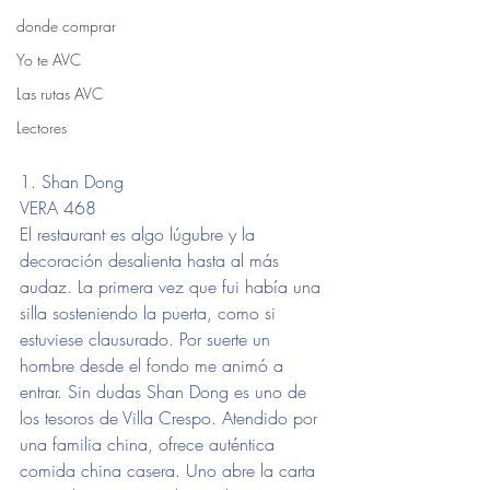
donde comprar
Yo te AVC
Las rutas AVC
Lectores
1. Shan Dong
VERA 468
El restaurant es algo lúgubre y la 
decoración desalienta hasta al más 
audaz. La primera vez que fui había una 
silla sosteniendo la puerta, como si 
estuviese clausurado. Por suerte un 
hombre desde el fondo me animó a 
entrar. Sin dudas Shan Dong es uno de 
los tesoros de Villa Crespo. Atendido por 
una familia china, ofrece auténtica 
comida china casera. Uno abre la carta 