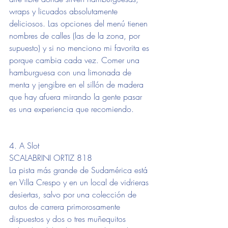
wraps y licuados absolutamente 
deliciosos. Las opciones del menú tienen 
nombres de calles (las de la zona, por 
supuesto) y si no menciono mi favorita es 
porque cambia cada vez. Comer una 
hamburguesa con una limonada de 
menta y jengibre en el sillón de madera 
que hay afuera mirando la gente pasar 
es una experiencia que recomiendo.
4. A Slot
SCALABRINI ORTIZ 818
La pista más grande de Sudamérica está 
en Villa Crespo y en un local de vidrieras 
desiertas, salvo por una colección de 
autos de carrera primorosamente 
dispuestos y dos o tres muñequitos 