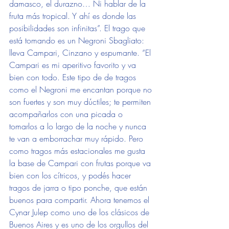
damasco, el durazno… Ni hablar de la 
fruta más tropical. Y ahí es donde las 
posibilidades son infinitas”. El trago que 
está tomando es un Negroni Sbagliato: 
lleva Campari, Cinzano y espumante. “El 
Campari es mi aperitivo favorito y va 
bien con todo. Este tipo de de tragos 
como el Negroni me encantan porque no 
son fuertes y son muy dúctiles; te permiten 
acompañarlos con una picada o 
tomarlos a lo largo de la noche y nunca 
te van a emborrachar muy rápido. Pero 
como tragos más estacionales me gusta 
la base de Campari con frutas porque va 
bien con los cítricos, y podés hacer 
tragos de jarra o tipo ponche, que están 
buenos para compartir. Ahora tenemos el 
Cynar Julep como uno de los clásicos de 
Buenos Aires y es uno de los orgullos del 