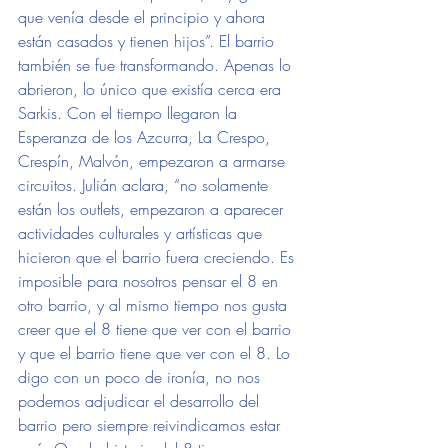
que venía desde el principio y ahora 
están casados y tienen hijos”. El barrio 
también se fue transformando. Apenas lo 
abrieron, lo único que existía cerca era 
Sarkis. Con el tiempo llegaron la 
Esperanza de los Azcurra, La Crespo, 
Crespín, Malvón, empezaron a armarse 
circuitos. Julián aclara, “no solamente 
están los outlets, empezaron a aparecer 
actividades culturales y artísticas que 
hicieron que el barrio fuera creciendo. Es 
imposible para nosotros pensar el 8 en 
otro barrio, y al mismo tiempo nos gusta 
creer que el 8 tiene que ver con el barrio 
y que el barrio tiene que ver con el 8. Lo 
digo con un poco de ironía, no nos 
podemos adjudicar el desarrollo del 
barrio pero siempre reivindicamos estar 