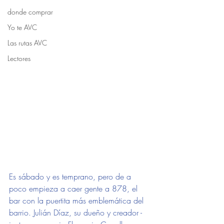
donde comprar
Yo te AVC
Las rutas AVC
Lectores
Es sábado y es temprano, pero de a 
poco empieza a caer gente a 878, el 
bar con la puertita más emblemática del 
barrio. Julián Díaz, su dueño y creador -