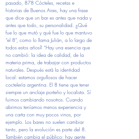
pasado, 878 Cócteles, recetas e 
historias de Buenos Aires, hay una frase 
que dice que un bar es antes que nada y 
antes que todo, su personalidad. ¿Qué 
fue lo que mutó y qué fue lo que mantuvo 
“el 8”, como lo llama Julián, a lo largo de 
todos estos años? “Hay una esencia que 
no cambió: la idea de calidad, de la 
materia prima, de trabajar con productos 
naturales. Después está la identidad 
local: estamos orgullosos de hacer 
coctelería argentina. El 8 tiene que tener 
siempre un anclaje porteño y localista. Sí 
fuimos cambiando nosotros. Cuando 
abrimos teníamos menos experiencia y 
una carta con muy pocos vinos, por 
ejemplo. Los bares no suelen cambiar 
tanto, pero la evolución es parte del 8. 
También cambia el público; hay gente 