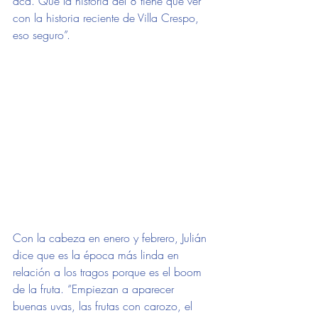
acá. Que la historia del 8 tiene que ver 
con la historia reciente de Villa Crespo, 
eso seguro”.
Con la cabeza en enero y febrero, Julián 
dice que es la época más linda en 
relación a los tragos porque es el boom 
de la fruta. “Empiezan a aparecer 
buenas uvas, las frutas con carozo, el 