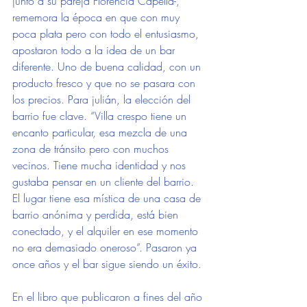
junto a su pareja Florencia Capella-, 
rememora la época en que con muy 
poca plata pero con todo el entusiasmo, 
apostaron todo a la idea de un bar 
diferente. Uno de buena calidad, con un 
producto fresco y que no se pasara con 
los precios. Para julián, la elección del 
barrio fue clave. “Villa crespo tiene un 
encanto particular, esa mezcla de una 
zona de tránsito pero con muchos 
vecinos. Tiene mucha identidad y nos 
gustaba pensar en un cliente del barrio. 
El lugar tiene esa mística de una casa de 
barrio anónima y perdida, está bien 
conectado, y el alquiler en ese momento 
no era demasiado oneroso”. Pasaron ya 
once años y el bar sigue siendo un éxito.
En el libro que publicaron a fines del año 