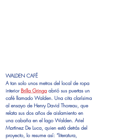
WALDEN CAFÉ
A tan solo unos metros del local de ropa 
interior 
Brilla Gringa
 abrió sus puertas un 
café llamado Walden. Una cita clarísima 
al ensayo de Henry David Thoreau, que 
relata sus dos años de aislamiento en 
una cabaña en el lago Walden. Ariel 
Martinez De Luca, quien está detrás del 
proyecto, lo resume así: “literatura, 