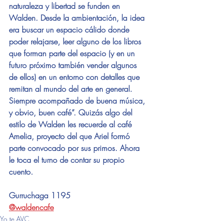
naturaleza y libertad se funden en 
Walden. Desde la ambientación, la idea 
era buscar un espacio cálido donde 
poder relajarse, leer alguno de los libros 
que forman parte del espacio (y en un 
futuro próximo también vender algunos 
de ellos) en un entorno con detalles que 
remitan al mundo del arte en general. 
Siempre acompañado de buena música, 
y obvio, buen café”. Quizás algo del 
estilo de Walden les recuerde al café 
Amelia, proyecto del que Ariel formó 
parte convocado por sus primos. Ahora 
le toca el turno de contar su propio 
cuento. 
Gurruchaga 1195  
@waldencafe
Yo te AVC