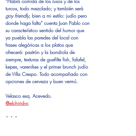
“Habrá comida de los rusos y de los 
turcos, todo mezclado; y también será 
goy friendly
, bien a mi estilo: judío pero 
donde haga falta” cuenta Juan Pablo con 
su característico sentido del humor que 
ya puebla las paredes del local con 
frases alegóricas a los platos que 
ofrecerá: pastrón y la bondiola de 
siempre, texturas de guefilte fish, falafel, 
kepes, varenikes y el primer brunch judío 
de Villa Crespo. Todo acompañado con 
opciones de cerveza y buen vermú.  
Velasco esq. Acevedo.
@elchiridvc
* * * 