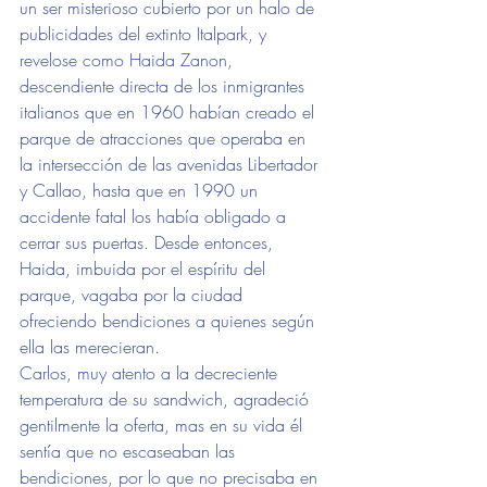
un ser misterioso cubierto por un halo de 
publicidades del extinto Italpark, y 
revelose como Haida Zanon, 
descendiente directa de los inmigrantes 
italianos que en 1960 habían creado el 
parque de atracciones que operaba en 
la intersección de las avenidas Libertador 
y Callao, hasta que en 1990 un 
accidente fatal los había obligado a 
cerrar sus puertas. Desde entonces, 
Haida, imbuida por el espíritu del 
parque, vagaba por la ciudad 
ofreciendo bendiciones a quienes según 
ella las merecieran.
Carlos, muy atento a la decreciente 
temperatura de su sandwich, agradeció 
gentilmente la oferta, mas en su vida él 
sentía que no escaseaban las 
bendiciones, por lo que no precisaba en 