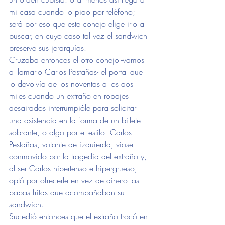
mi casa cuando lo pido por teléfono; 
será por eso que este conejo elige irlo a 
buscar, en cuyo caso tal vez el sandwich 
preserve sus jerarquías.
Cruzaba entonces el otro conejo -vamos 
a llamarlo Carlos Pestañas- el portal que 
lo devolvía de los noventas a los dos 
miles cuando un extraño en ropajes 
desairados interrumpióle para solicitar 
una asistencia en la forma de un billete 
sobrante, o algo por el estilo. Carlos 
Pestañas, votante de izquierda, viose 
conmovido por la tragedia del extraño y, 
al ser Carlos hipertenso e hipergrueso, 
optó por ofrecerle en vez de dinero las 
papas fritas que acompañaban su 
sandwich.
Sucedió entonces que el extraño trocó en 