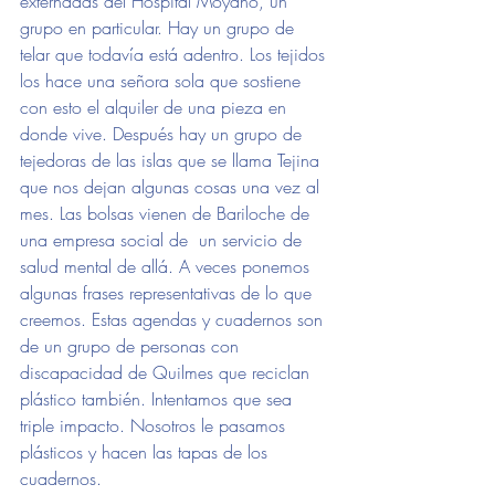
externadas del Hospital Moyano, un 
grupo en particular. Hay un grupo de 
telar que todavía está adentro. Los tejidos 
los hace una señora sola que sostiene 
con esto el alquiler de una pieza en 
donde vive. Después hay un grupo de 
tejedoras de las islas que se llama Tejina 
que nos dejan algunas cosas una vez al 
mes. Las bolsas vienen de Bariloche de 
una empresa social de  un servicio de 
salud mental de allá. A veces ponemos 
algunas frases representativas de lo que 
creemos. Estas agendas y cuadernos son 
de un grupo de personas con 
discapacidad de Quilmes que reciclan 
plástico también. Intentamos que sea 
triple impacto. Nosotros le pasamos 
plásticos y hacen las tapas de los 
cuadernos. 