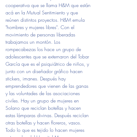
cooperativa que se llama H&M que están 
acá en la Mutual Sentimiento y que 
reúnen distintos proyectos. H&M emula 
"hombres y mujeres libres". Con el 
movimiento de personas liberadas 
trabajamos un montón. Los 
rompecabezas los hace un grupo de 
adolescentes que se externaron del Tobar 
García que es el psiquiátrico de niños, y 
junto con un diseñador gráfico hacen 
stickers, imanes. Después hay 
emprendedores que vienen de las ganas 
y las voluntades de las asociaciones 
civiles. Hay un grupo de mujeres en 
Solano que reciclan botellas y hacen 
estas lámparas divinas. Después reciclan 
otras botellas y hacen floreros, vasos. 
Todo lo que es tejido lo hacen mujeres 