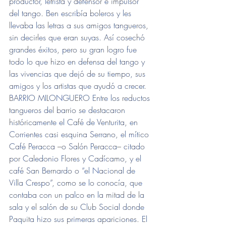
productor, letrista y defensor e impulsor 
del tango. Ben escribía boleros y les 
llevaba las letras a sus amigos tangueros, 
sin decirles que eran suyas. Así cosechó 
grandes éxitos, pero su gran logro fue 
todo lo que hizo en defensa del tango y 
las vivencias que dejó de su tiempo, sus 
amigos y los artistas que ayudó a crecer. 
BARRIO MILONGUERO Entre los reductos 
tangueros del barrio se destacaron 
históricamente el Café de Venturita, en 
Corrientes casi esquina Serrano, el mítico 
Café Peracca –o Salón Peracca– citado 
por Caledonio Flores y Cadícamo, y el 
café San Bernardo o “el Nacional de 
Villa Crespo”, como se lo conocía, que 
contaba con un palco en la mitad de la 
sala y el salón de su Club Social donde 
Paquita hizo sus primeras apariciones. El 