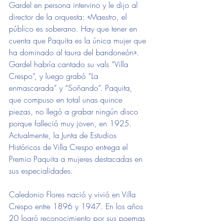
Gardel en persona intervino y le dijo al 
director de la orquesta: «Maestro, el 
público es soberano. Hay que tener en 
cuenta que Paquita es la única mujer que 
ha dominado al taura del bandoneón». 
Gardel habría cantado su vals “Villa 
Crespo”, y luego grabó “La 
enmascarada” y “Soñando”. Paquita, 
que compuso en total unas quince 
piezas, no llegó a grabar ningún disco 
porque falleció muy joven, en 1925. 
Actualmente, la Junta de Estudios 
Históricos de Villa Crespo entrega el 
Premio Paquita a mujeres destacadas en 
sus especialidades.
Caledonio Flores nació y vivió en Villa 
Crespo entre 1896 y 1947. En los años 
20 logró reconocimiento por sus poemas 