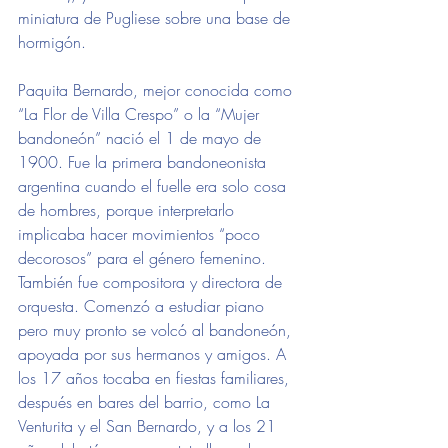
miniatura de Pugliese sobre una base de 
hormigón. 
Paquita Bernardo, mejor conocida como 
“La Flor de Villa Crespo” o la “Mujer 
bandoneón” nació el 1 de mayo de 
1900. Fue la primera bandoneonista 
argentina cuando el fuelle era solo cosa 
de hombres, porque interpretarlo 
implicaba hacer movimientos “poco 
decorosos” para el género femenino.  
También fue compositora y directora de 
orquesta. Comenzó a estudiar piano 
pero muy pronto se volcó al bandoneón, 
apoyada por sus hermanos y amigos. A 
los 17 años tocaba en fiestas familiares, 
después en bares del barrio, como La 
Venturita y el San Bernardo, y a los 21 