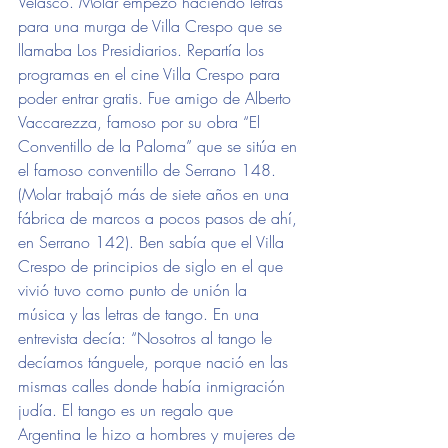
Velasco. Molar empezó haciendo letras 
para una murga de Villa Crespo que se 
llamaba Los Presidiarios. Repartía los 
programas en el cine Villa Crespo para 
poder entrar gratis. Fue amigo de Alberto 
Vaccarezza, famoso por su obra “El 
Conventillo de la Paloma” que se sitúa en 
el famoso conventillo de Serrano 148. 
(Molar trabajó más de siete años en una 
fábrica de marcos a pocos pasos de ahí, 
en Serrano 142). Ben sabía que el Villa 
Crespo de principios de siglo en el que 
vivió tuvo como punto de unión la 
música y las letras de tango. En una 
entrevista decía: “Nosotros al tango le 
decíamos tánguele, porque nació en las 
mismas calles donde había inmigración 
judía. El tango es un regalo que 
Argentina le hizo a hombres y mujeres de 