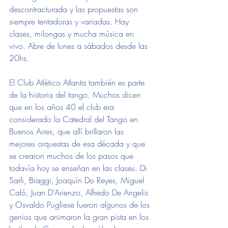
descontracturada y las propuestas son 
siempre tentadoras y variadas. Hay 
clases, milongas y mucha música en 
vivo. Abre de lunes a sábados desde las 
20hs.
El Club Atlético Atlanta también es parte 
de la historia del tango. Muchos dicen 
que en los años 40 el club era 
considerado la Catedral del Tango en 
Buenos Aires, que allí brillaron las 
mejores orquestas de esa década y que 
se crearon muchos de los pasos que 
todavía hoy se enseñan en las clases. Di 
Sarli, Biaggi, Joaquín Do Reyes, Miguel 
Caló, Juan D’Arienzo, Alfredo De Angelis 
y Osvaldo Pugliese fueron algunos de los 
genios que animaron la gran pista en los 