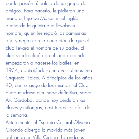
por la pasión fútbolera de un grupo de 
amigos. Para hacerlo, le pidieron una 
mano al hijo de Malcolm, el inglés 
dueño de la quinta que llevaba su 
nombre, quien les regaló las camisetas 
rojo y negro con la condición de que el 
club llevara el nombre de su padre. El 
club se identificó con el tango cuando 
empezaron a hacerse los bailes, en 
1934, contratándose una vez al mes una 
Orquesta Típica. A principios de los años 
40, con el auge de los mismos, el Club 
pudo mudarse a su sede definitiva, sobre 
Av. Córdoba, donde hoy perduran las 
clases y milongas, casi todos los días de 
la semana.
Actualmente, el Espacio Cultural Oliverio 
Girondo alberga la movida más joven 
del tango en Villa Crespo. La onda es 