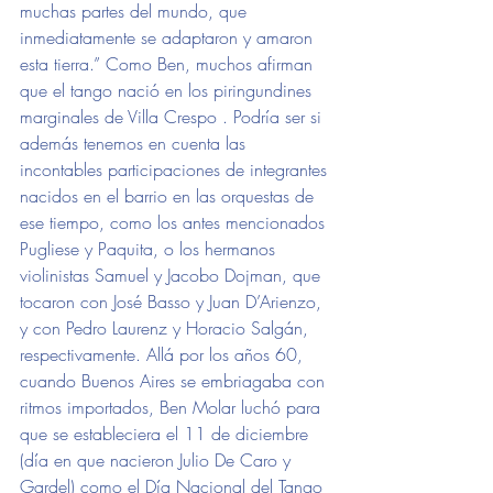
muchas partes del mundo, que 
inmediatamente se adaptaron y amaron 
esta tierra.” Como Ben, muchos afirman 
que el tango nació en los piringundines 
marginales de Villa Crespo . Podría ser si 
además tenemos en cuenta las 
incontables participaciones de integrantes 
nacidos en el barrio en las orquestas de 
ese tiempo, como los antes mencionados 
Pugliese y Paquita, o los hermanos 
violinistas Samuel y Jacobo Dojman, que 
tocaron con José Basso y Juan D’Arienzo, 
y con Pedro Laurenz y Horacio Salgán, 
respectivamente. Allá por los años 60, 
cuando Buenos Aires se embriagaba con 
ritmos importados, Ben Molar luchó para 
que se estableciera el 11 de diciembre 
(día en que nacieron Julio De Caro y 
Gardel) como el Día Nacional del Tango 