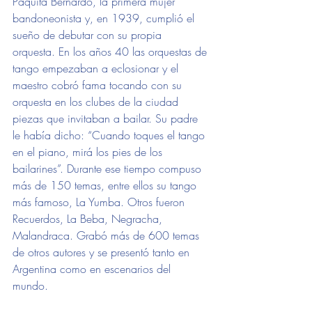
Paquita Bernardo, la primera mujer 
bandoneonista y, en 1939, cumplió el 
sueño de debutar con su propia 
orquesta. En los años 40 las orquestas de 
tango empezaban a eclosionar y el 
maestro cobró fama tocando con su 
orquesta en los clubes de la ciudad 
piezas que invitaban a bailar. Su padre 
le había dicho: “Cuando toques el tango 
en el piano, mirá los pies de los 
bailarines”. Durante ese tiempo compuso 
más de 150 temas, entre ellos su tango 
más famoso, La Yumba. Otros fueron 
Recuerdos, La Beba, Negracha, 
Malandraca. Grabó más de 600 temas 
de otros autores y se presentó tanto en 
Argentina como en escenarios del 
mundo. 