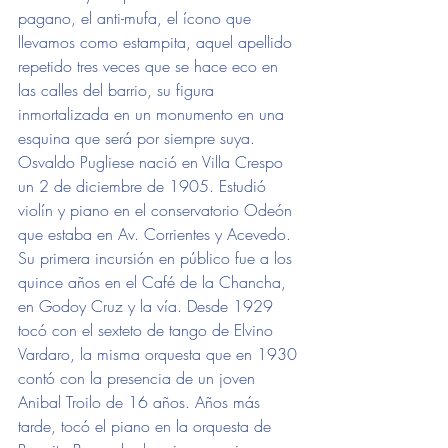
pagano, el anti-mufa, el ícono que 
llevamos como estampita, aquel apellido 
repetido tres veces que se hace eco en 
las calles del barrio, su figura 
inmortalizada en un monumento en una 
esquina que será por siempre suya. 
Osvaldo Pugliese nació en Villa Crespo 
un 2 de diciembre de 1905. Estudió 
violín y piano en el conservatorio Odeón 
que estaba en Av. Corrientes y Acevedo. 
Su primera incursión en público fue a los 
quince años en el Café de la Chancha, 
en Godoy Cruz y la vía. Desde 1929 
tocó con el sexteto de tango de Elvino 
Vardaro, la misma orquesta que en 1930 
contó con la presencia de un joven 
Anibal Troilo de 16 años. Años más 
tarde, tocó el piano en la orquesta de 