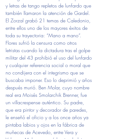
y letras de tango repletos de lunfardo que 
también llamaron la atención de Gardel. 
El Zorzal grabó 21 temas de Caledonio, 
entre ellos uno de los mayores éxitos de 
toda su trayectoria: “Mano a mano”. 
Flores sufrió la censura como otros 
letristas cuando la dictadura tras el golpe 
militar del 43 prohibió el uso del lunfardo 
y cualquier referencia social o moral que 
no condijera con el integrismo que se 
buscaba imponer. Eso lo deprimió y años 
después murió. Ben Molar, cuyo nombre 
real era Moisés Smolarchik Brenner, fue 
un villacrespense auténtico. Su padre, 
que era pintor y decorador de paredes, 
le enseñó el oficio y a los once años ya 
pintaba labios y ojos en la fábrica de 
muñecas de Acevedo, entre Vera y 