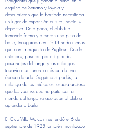
inmigrantes que jugaban al fútbol en la 
esquina de Serrano y Loyola y 
descubrieron que la barriada necesitaba 
un lugar de expansión cultural, social y 
deportiva. De a poco, el club fue 
tomando forma y armaron una pista de 
baile, inaugurada en 1938 nada menos 
que con la orquesta de Pugliese. Desde 
entonces, pasaron por allí grandes 
personajes del tango y las milongas 
todavía mantienen la mística de una 
época dorada. Seguime si podés, la 
milonga de los miércoles, espera ansioso 
que los vecinxs que no pertencen al 
mundo del tango se acerquen al club a 
aprender a bailar.
El Club Villa Malcolm se fundó el 6 de 
septiembre de 1928 también movilizado 