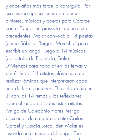
y once años más tarde lo consiguió. Por 
esa misma época reunió a catorce 
pintores, músicos y poetas para Catorce 
con el Tango, un proyecto tanguero sin 
precedentes. Molar convocó a 14 poetas 
(como Sábato, Borges, Marechal) para 
escribir un tango, luego a 14 músicos 
(de la talla de Piazzolla, Trolio, 
D’Arienzo) para trabajar en los temas y 
por último a 14 artistas plásticos para 
realizar láminas que interpretaran cada 
una de las creaciones. El resultado fue un 
LP con los 14 temas y las reflexiones 
sobre el tango de todos estos artistas. 
Amigo de Caledonio Flores, testigo 
presencial de un abrazo entre Carlos 
Gardel y García Lorca, Ben Molar es 
leyenda en el mundo del tango. Fue 