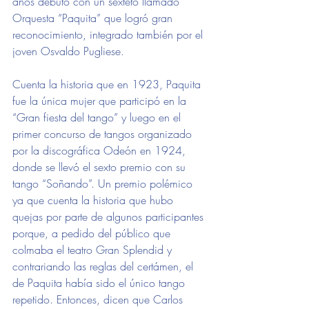
años debutó con un sexteto llamado 
Orquesta “Paquita” que logró gran 
reconocimiento, integrado también por el 
joven Osvaldo Pugliese. 
Cuenta la historia que en 1923, Paquita 
fue la única mujer que participó en la 
“Gran fiesta del tango” y luego en el 
primer concurso de tangos organizado 
por la discográfica Odeón en 1924, 
donde se llevó el sexto premio con su 
tango “Soñando”. Un premio polémico 
ya que cuenta la historia que hubo 
quejas por parte de algunos participantes 
porque, a pedido del público que 
colmaba el teatro Gran Splendid y 
contrariando las reglas del certámen, el 
de Paquita había sido el único tango 
repetido. Entonces, dicen que Carlos 