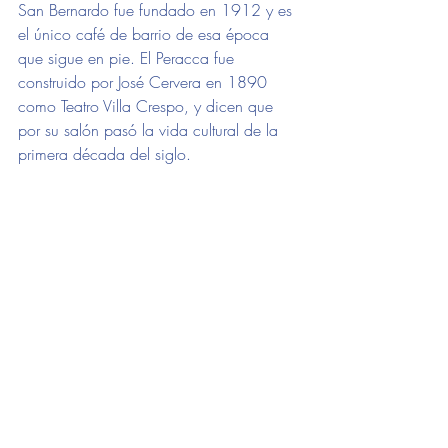
San Bernardo fue fundado en 1912 y es 
el único café de barrio de esa época 
que sigue en pie. El Peracca fue 
construido por José Cervera en 1890 
como Teatro Villa Crespo, y dicen que 
por su salón pasó la vida cultural de la 
primera década del siglo.