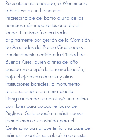
Recientemente renovado, el Monumento 
a Pugliese es un homenaje 
imprescindible del barrio a uno de los 
nombres más importantes que dio el 
tango. El mismo fue realizado 
originalmente por gestión de la Comisión 
de Asociados del Banco Credicoop y 
oportunamente cedido a la Ciudad de 
Buenos Aires, quien a fines del año 
pasado se ocupó de la remodelación, 
bajo el ojo atento de esta y otras 
instituciones barriales. El monumento 
ahora se emplaza en una placita 
triangular donde se construyó un cantero 
con flores para colocar el busto de 
Pugliese. Se le adosó un mástil nuevo 
(demoliendo el construído para el 
Centenario barrial que tenía una base de 
mármol), y detrás se colocó la orquesta 