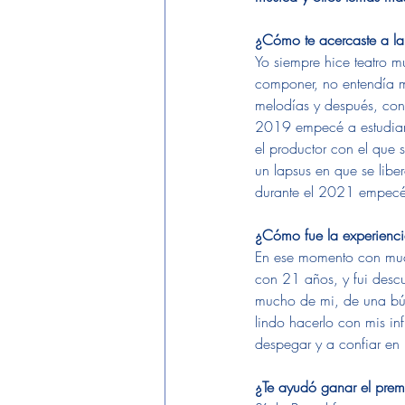
¿Cómo te acercaste a la
Yo siempre hice teatro 
componer, no entendía 
melodías y después, con 
2019 empecé a estudiar 
el productor con el que
un lapsus en que se libe
durante el 2021 empecé 
¿Cómo fue la experienci
En ese momento con much
con 21 años, y fui desc
mucho de mi, de una bús
lindo hacerlo con mis in
despegar y a confiar en 
¿Te ayudó ganar el prem