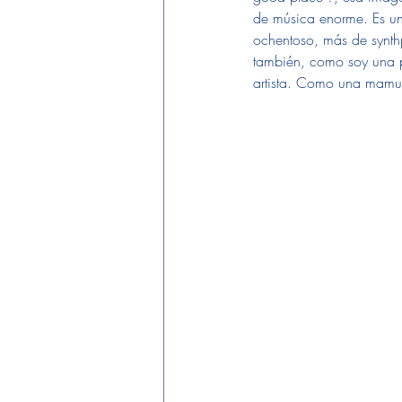
de música enorme. Es un 
ochentoso, más de synthp
también, como soy una p
artista. Como una mamu