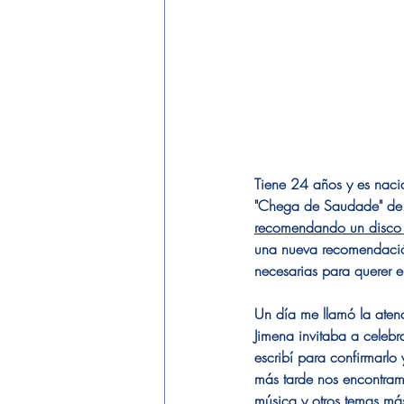
Tiene 24 años y es naci
"Chega de Saudade" de J
recomendando un disco 
una nueva recomendación
necesarias para querer 
Un día me llamó la aten
Jimena invitaba a celebr
escribí para confirmarlo
más tarde nos encontramo
música y otros temas má