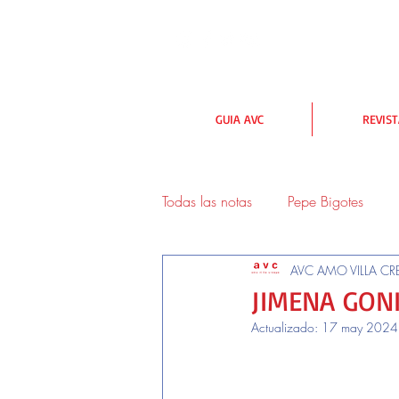
GUIA AVC
REVIS
Todas las notas
Pepe Bigotes
AVC AMO VILLA CR
urbanismo y medioambiente
JIMENA GON
Actualizado:
17 may 2024
Lectores