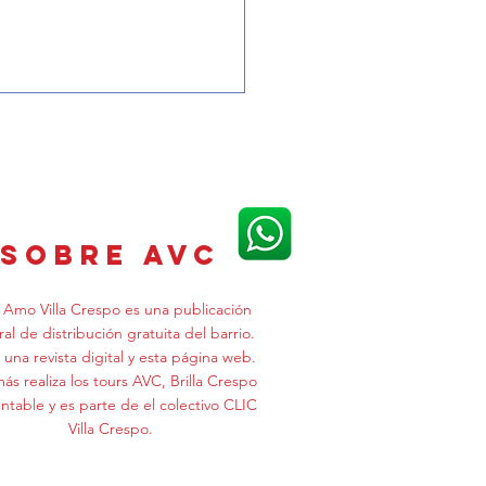
 BIGOTES, UN CONEJO 0
sobre avc
Amo Villa Crespo es una publicación
ral de distribución gratuita del barrio.
 una revista digital y esta página web.
s realiza los tours AVC, Brilla Crespo
ntable y es parte de el colectivo CLIC
Villa Crespo.