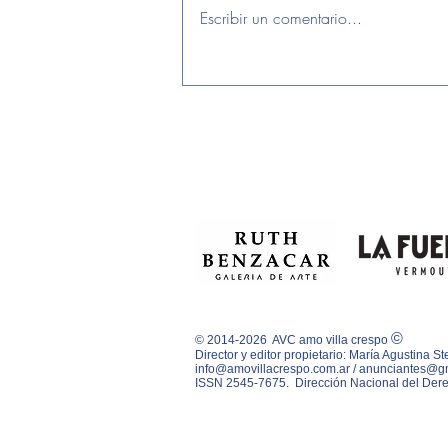
Escribir un comentario...
SIEMPRE ESTUVIMOS EN
CUARENTENA
©
© 2014-2026 AVC amo villa crespo
Director y editor propietario: María Agustina 
info@amovillacrespo.com.ar
/
anunciantes@g
ISSN 2545-7675.
Dirección Nacional del Dere