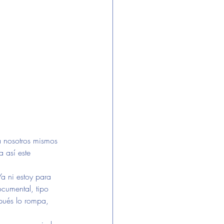
a nosotros mismos 
 así este 
a ni estoy para 
umental, tipo 
pués lo rompa, 