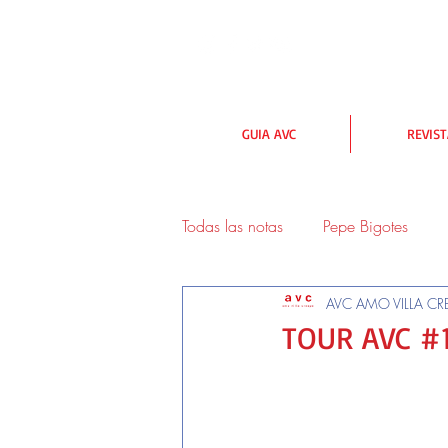
GUIA AVC
REVIS
Todas las notas
Pepe Bigotes
AVC AMO VILLA CR
urbanismo y medioambiente
TOUR AVC #
Lectores