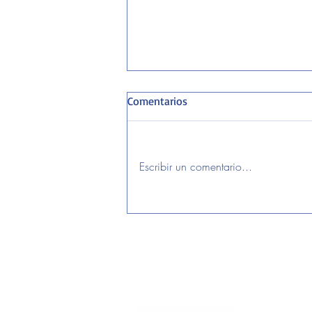
Comentarios
Escribir un comentario...
LA RUTA DE LOS CO-WORKINGS