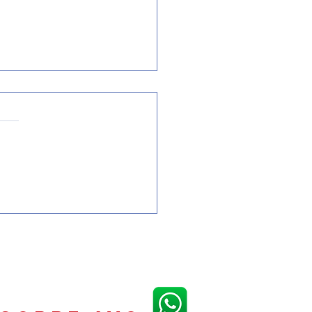
NIA DE INVIERNO EN CC
NTA