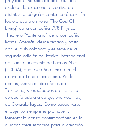
proyectan una serie de películas que 
exploran la experiencia creativa de 
distintos coreógrafos contemporáneos. En 
febrero pudieron verse “The Cost Of 
Living” de la compañía DV8 Physical 
Theatre o “Achterland” de la compañía 
Rosas. Además, desde febrero y hasta 
abril el club colabora y es sede de la 
segunda edición del Festival Internacional 
de Danza Emergente de Buenos Aires 
(FIDEBA), que este año cuenta con el 
apoyo del Fondo Iberescena. Por lo 
demás, vuelve el ciclo Solos de 
Trasnoche, y los sábados de marzo la 
curaduría estará a cargo, una vez más, 
de Gonzalo Lagos. Como puede verse, 
el objetivo siempre es promover y 
fomentar la danza contemporánea en la 
ciudad: crear espacios para la creación 