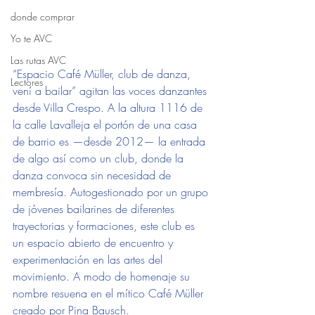
donde comprar
Yo te AVC
Las rutas AVC
“Espacio Café Müller, club de danza, 
Lectores
vení a bailar” agitan las voces danzantes 
desde Villa Crespo. A la altura 1116 de 
la calle Lavalleja el portón de una casa 
de barrio es —desde 2012— la entrada 
de algo así como un club, donde la 
danza convoca sin necesidad de 
membresía. Autogestionado por un grupo 
de jóvenes bailarines de diferentes 
trayectorias y formaciones, este club es 
un espacio abierto de encuentro y 
experimentación en las artes del 
movimiento. A modo de homenaje su 
nombre resuena en el mítico Café Müller 
creado por Pina Bausch.