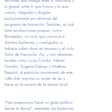
acciones que indaga entre lo individual y 
lo grupal, entre lo que fuimos y lo que 
somos, integrada y dirigida 
exclusivamente por alumnas del 
programa de formación. También, el club 
tiene producciones propias, como 
Bocetados, un ciclo que convoca a 
distintos bailarines y coreógrafos a 
trabajar sobre obras en proceso y el ciclo 
Solos de Trasnoche. Así, y con referentes 
locales como Lucas Condro, Fabián 
Gandini, Eugenia Estévez o Matthieu 
Perpoint, el particular movimiento de este 
café club imprime un modo de ser y 
hacer en la escena de la danza local.
“Nos propusimos hacer un gesto político 
desde la danza”, arremeten las bailarinas 