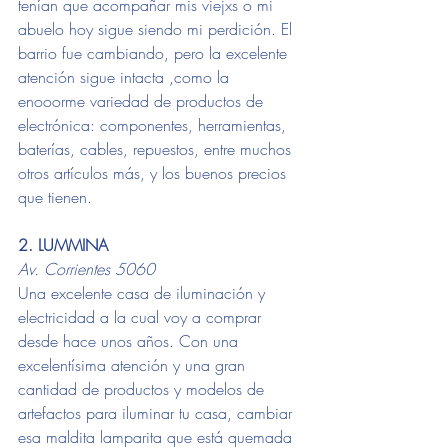
tenían que acompañar mis viejxs o mi 
abuelo hoy sigue siendo mi perdición. El 
barrio fue cambiando, pero la excelente 
atención sigue intacta ,como la 
enooorme variedad de productos de 
electrónica: componentes, herramientas, 
baterías, cables, repuestos, entre muchos 
otros artículos más, y los buenos precios 
que tienen.
2. LUMMINA 
Av. Corrientes 5060
Una excelente casa de iluminación y 
electricidad a la cual voy a comprar 
desde hace unos años. Con una 
excelentísima atención y una gran 
cantidad de productos y modelos de 
artefactos para iluminar tu casa, cambiar 
esa maldita lamparita que está quemada 