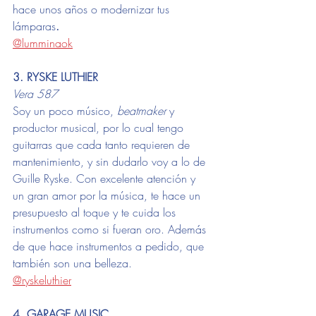
hace unos años o modernizar tus 
lámparas
.
@lumminaok
3. RYSKE LUTHIER
Vera 587
Soy un poco músico, 
beatmaker
 y 
productor musical, por lo cual tengo 
guitarras que cada tanto requieren de 
mantenimiento, y sin dudarlo voy a lo de 
Guille Ryske. Con excelente atención y 
un gran amor por la música, te hace un 
presupuesto al toque y te cuida los 
instrumentos como si fueran oro. Además 
de que hace instrumentos a pedido, que 
también son una belleza.
@ryskeluthier
4. GARAGE MUSIC