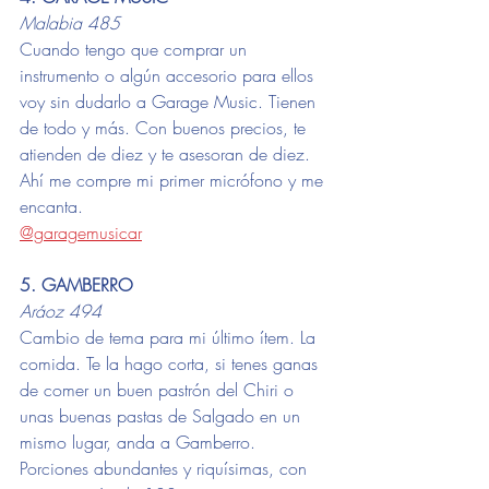
Malabia 485
Cuando tengo que comprar un 
instrumento o algún accesorio para ellos 
voy sin dudarlo a Garage Music. Tienen 
de todo y más. Con buenos precios, te 
atienden de diez y te asesoran de diez. 
Ahí me compre mi primer micrófono y me 
encanta.
@garagemusicar
5. GAMBERRO 
Aráoz 494
Cambio de tema para mi último ítem. La 
comida. Te la hago corta, si tenes ganas 
de comer un buen pastrón del Chiri o 
unas buenas pastas de Salgado en un 
mismo lugar, anda a Gamberro. 
Porciones abundantes y riquísimas, con 