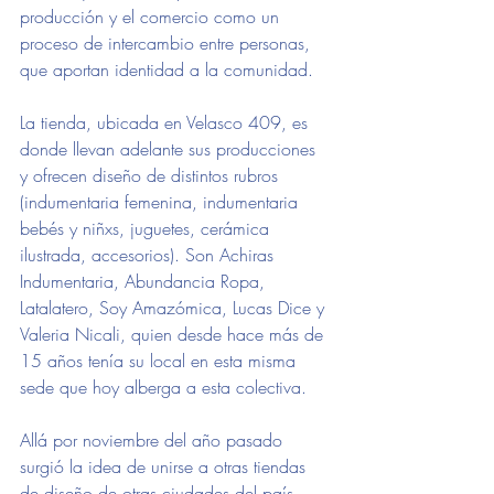
producción y el comercio como un 
proceso de intercambio entre personas, 
que aportan identidad a la comunidad.
La tienda, ubicada en Velasco 409, es 
donde llevan adelante sus producciones 
y ofrecen diseño de distintos rubros 
(indumentaria femenina, indumentaria 
bebés y niñxs, juguetes, cerámica 
ilustrada, accesorios). Son Achiras 
Indumentaria, Abundancia Ropa, 
Latalatero, Soy Amazómica, Lucas Dice y 
Valeria Nicali, quien desde hace más de 
15 años tenía su local en esta misma 
sede que hoy alberga a esta colectiva.
Allá por noviembre del año pasado 
surgió la idea de unirse a otras tiendas 
de diseño de otras ciudades del país 