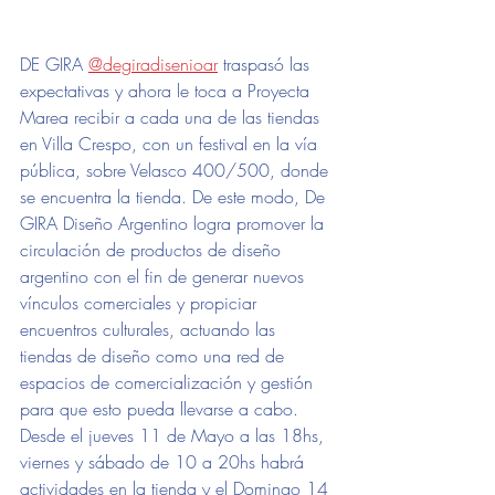
DE GIRA 
@degiradisenioar
 traspasó las 
expectativas y ahora le toca a Proyecta 
Marea recibir a cada una de las tiendas 
en Villa Crespo, con un festival en la vía 
pública, sobre Velasco 400/500, donde 
se encuentra la tienda. De este modo, De 
GIRA Diseño Argentino logra promover la 
circulación de productos de diseño 
argentino con el fin de generar nuevos 
vínculos comerciales y propiciar 
encuentros culturales, actuando las 
tiendas de diseño como una red de 
espacios de comercialización y gestión 
para que esto pueda llevarse a cabo. 
Desde el jueves 11 de Mayo a las 18hs, 
viernes y sábado de 10 a 20hs habrá 
actividades en la tienda y el Domingo 14 