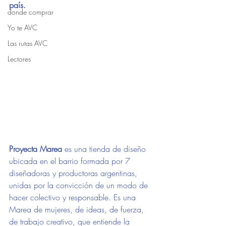
país.
donde comprar
Yo te AVC
Las rutas AVC
Lectores
Proyecta Marea 
es una tienda de diseño 
ubicada en el barrio formada por 7 
diseñadoras y productoras argentinas, 
unidas por la convicción de un modo de 
hacer colectivo y responsable. Es una 
Marea de mujeres, de ideas, de fuerza, 
de trabajo creativo, que entiende la 