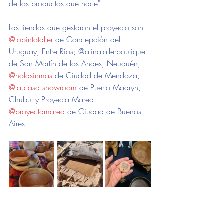
de los productos que hace".
Las tiendas que gestaron el proyecto son 
@lopintotaller
 de Concepción del 
Uruguay, Entre Ríos; @alinatallerboutique 
de San Martín de los Andes, Neuquén; 
@holasinmas
 de Ciudad de Mendoza, 
@la.casa.showroom
 de Puerto Madryn, 
Chubut y Proyecta Marea 
@proyectamarea
 de Ciudad de Buenos 
Aires. 