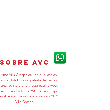
NIA DE INVIERNO EN CC
NTA
sobre avc
Amo Villa Crespo es una publicación
ral de distribución gratuita del barrio.
 una revista digital y esta página web.
s realiza los tours AVC, Brilla Crespo
ntable y es parte de el colectivo CLIC
Villa Crespo.