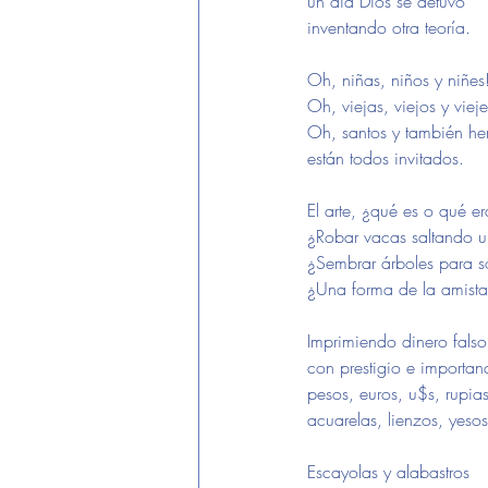
un día Dios se detuvo
inventando otra teoría.
Oh, niñas, niños y niñes
Oh, viejas, viejos y vieje
Oh, santos y también her
están todos invitados.
El arte, ¿qué es o qué e
¿Robar vacas saltando u
¿Sembrar árboles para s
¿Una forma de la amist
Imprimiendo dinero falso
con prestigio e importan
pesos, euros, u$s, rupias
acuarelas, lienzos, yesos
Escayolas y alabastros