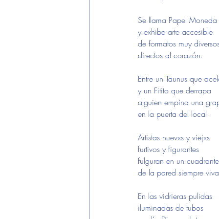
Se llama Papel Moneda
y exhibe arte accesible
de formatos muy diverso
directos al corazón.
Entre un Taunus que acel
y un Fitito que derrapa
alguien empina una gra
en la puerta del local.
Artistas nuevxs y viejxs
furtivos y figurantes
fulguran en un cuadrante
de la pared siempre viva
En las vidrieras pulidas
iluminadas de tubos