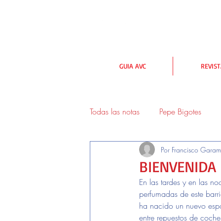
GUIA AVC
REVIS
Todas las notas
Pepe Bigotes
Por Francisco Garam
urbanismo y medioambiente
BIENVENIDA
En las tardes y en las no
Lectores
perfumadas de este barr
ha nacido un nuevo esp
entre repuestos de coche