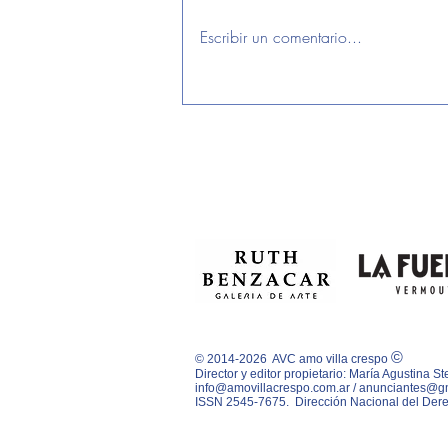
Escribir un comentario...
LA RUTA DE LOS CO-WORKINGS
©
© 2014-2026 AVC amo villa crespo
Director y editor propietario: María Agustina 
info@amovillacrespo.com.ar
/
anunciantes@g
ISSN 2545-7675.
Dirección Nacional del Dere