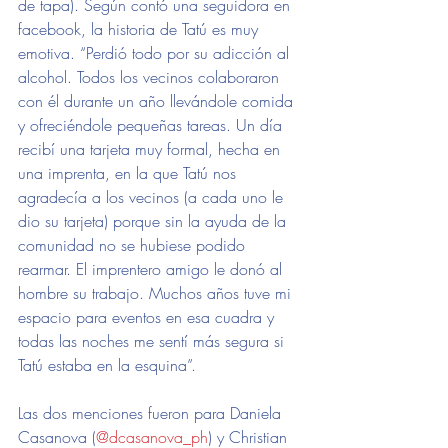
de tapa). Según contó una seguidora en 
facebook, la historia de Tatú es muy 
emotiva. “Perdió todo por su adicción al 
alcohol. Todos los vecinos colaboraron 
con él durante un año llevándole comida 
y ofreciéndole pequeñas tareas. Un día 
recibí una tarjeta muy formal, hecha en 
una imprenta, en la que Tatú nos 
agradecía a los vecinos (a cada uno le 
dio su tarjeta) porque sin la ayuda de la 
comunidad no se hubiese podido 
rearmar. El imprentero amigo le donó al 
hombre su trabajo. Muchos años tuve mi 
espacio para eventos en esa cuadra y 
todas las noches me sentí más segura si 
Tatú estaba en la esquina”. 
Las dos menciones fueron para Daniela 
Casanova (
@
dcasanova_ph
) y Christian 