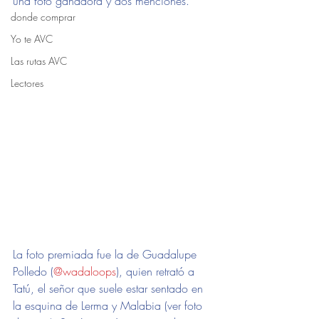
una foto ganadora y dos menciones. 
donde comprar
Yo te AVC
Las rutas AVC
Lectores
La foto premiada fue la de Guadalupe 
Polledo (
@wadaloops
), quien retrató a 
Tatú, el señor que suele estar sentado en 
la esquina de Lerma y Malabia (ver foto 