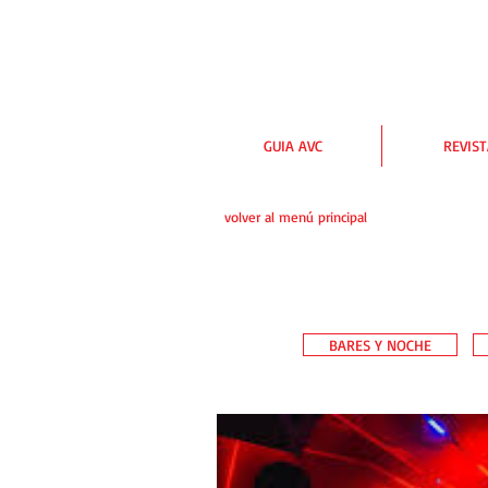
GUIA AVC
REVIS
volver al menú principal
BARES Y NOCHE