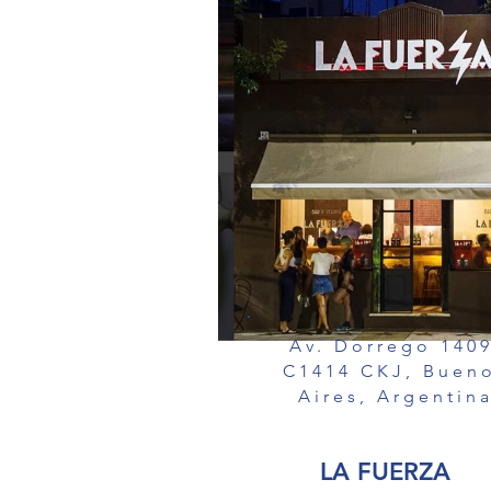
Av. Dorrego 1409
C1414 CKJ, Buen
Aires, Argentin
LA FUERZA