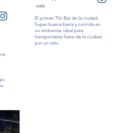
web
El primer Tiki Bar de la ciudad.
Super buena barra y comida en
un ambiente ideal para
transportarse fuera de la ciudad
por un rato.
una
go,
es