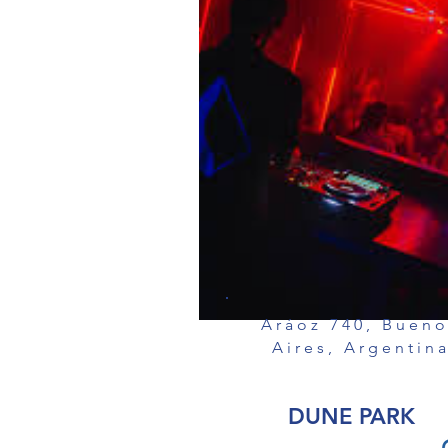
Aráoz 740, Buen
Aires, Argentin
DUNE PARK