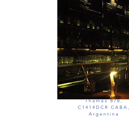
Thames 878,
C1414DCR CABA
Argentina