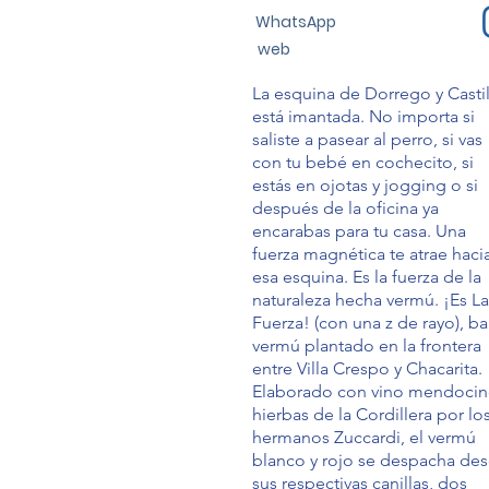
WhatsApp
web
La esquina de Dorrego y Castil
está imantada. No importa si
saliste a pasear al perro, si vas
con tu bebé en cochecito, si
estás en ojotas y jogging o si
después de la oficina ya
encarabas para tu casa. Una
fuerza magnética te atrae haci
esa esquina. Es la fuerza de la
naturaleza hecha vermú. ¡Es La
Fuerza! (con una z de rayo), ba
vermú plantado en la frontera
entre Villa Crespo y Chacarita.
Elaborado con vino mendocin
hierbas de la Cordillera por lo
hermanos Zuccardi, el vermú
blanco y rojo se despacha de
sus respectivas canillas, dos