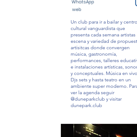
WhatsApp
web
Un club para ir a bailar y centr
cultural vanguardista que
presenta cada semana artistas
escena y variedad de propues
artísitcas donde convergen
música, gastronomía,
performances, talleres educati
e instalaciones artísticas, sono
y conceptuales. Música en vivo
Djs sets y hasta teatro en un
ambiente super moderno. Par
ver la agenda seguir
@duneparkclub y visitar
dunepark.club