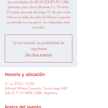
las actividades de VACACIONES EN CAJA,
pensado para chicxs de entre 5 y 10 años.
El mismo será este domingo 31 de julio a las
16hs en la sede de editorial Milena Caserola.
La entrada es a la gorra. Los materiales están
incluídos.
Se ha cerrado la posibilidad de
registrarse
Ver otros eventos
Horario y ubicación
31 jul 2022, 16:00
Editorial Milena Caserola, Gurruchaga 440
2do A, C1414DHJ CABA, Argentina
Acerca del evento