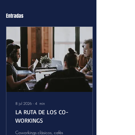
Entradas
8 jul 2026
∙
4
min
LA RUTA DE LOS CO-
WORKINGS
Coworkings clásicos, cafés