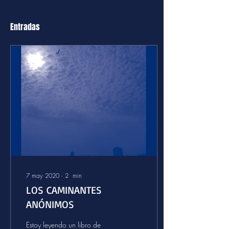
Entradas
7 may 2020
∙
2
min
LOS CAMINANTES
ANÓNIMOS
Estoy leyendo un libro de