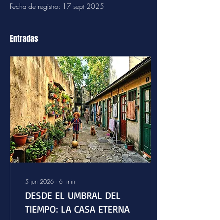
Fecha de registro: 17 sept 2025
Entradas
5 jun 2026
∙
6
min
DESDE EL UMBRAL DEL
TIEMPO: LA CASA ETERNA