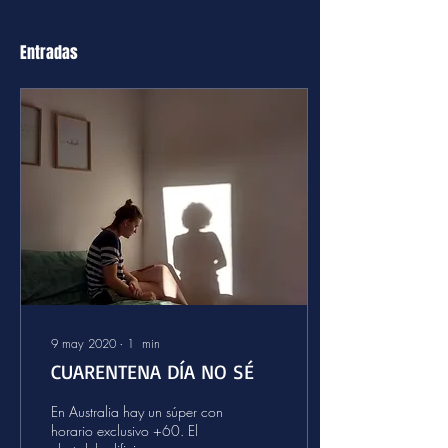
Entradas
9 may 2020
∙
1
min
CUARENTENA DÍA NO SÉ
En Australia hay un súper con
horario exclusivo +60. El