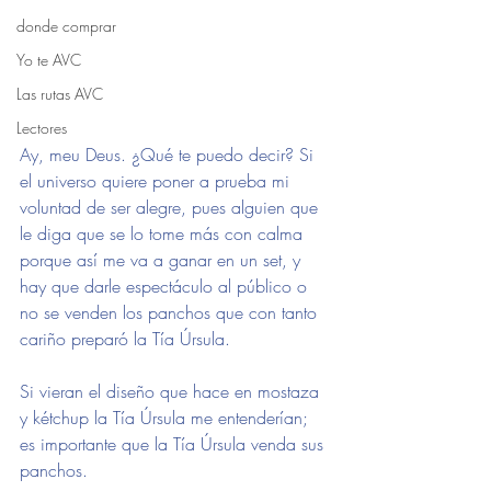
donde comprar
Yo te AVC
Las rutas AVC
Lectores
Ay, meu Deus. ¿Qué te puedo decir? Si 
el universo quiere poner a prueba mi 
voluntad de ser alegre, pues alguien que 
le diga que se lo tome más con calma 
porque así me va a ganar en un set, y 
hay que darle espectáculo al público o 
no se venden los panchos que con tanto 
cariño preparó la Tía Úrsula.
Si vieran el diseño que hace en mostaza 
y kétchup la Tía Úrsula me entenderían; 
es importante que la Tía Úrsula venda sus 
panchos.