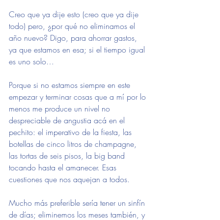
Creo que ya dije esto (creo que ya dije 
todo) pero, ¿por qué no eliminamos el 
año nuevo? Digo, para ahorrar gastos, 
ya que estamos en esa; si el tiempo igual 
es uno solo…
Porque si no estamos siempre en este 
empezar y terminar cosas que a mí por lo 
menos me produce un nivel no 
despreciable de angustia acá en el 
pechito: el imperativo de la fiesta, las 
botellas de cinco litros de champagne, 
las tortas de seis pisos, la big band 
tocando hasta el amanecer. Esas 
cuestiones que nos aquejan a todos.
Mucho más preferible sería tener un sinfín 
de días; eliminemos los meses también, y 