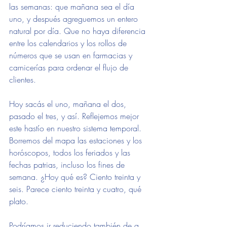
las semanas: que mañana sea el día 
uno, y después agreguemos un entero 
natural por día. Que no haya diferencia 
entre los calendarios y los rollos de 
números que se usan en farmacias y 
carnicerías para ordenar el flujo de 
clientes.
Hoy sacás el uno, mañana el dos, 
pasado el tres, y así. Reflejemos mejor 
este hastío en nuestro sistema temporal. 
Borremos del mapa las estaciones y los 
horóscopos, todos los feriados y las 
fechas patrias, incluso los fines de 
semana. ¿Hoy qué es? Ciento treinta y 
seis. Parece ciento treinta y cuatro, qué 
plato.
Podríamos ir reduciendo también de a 