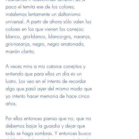
poco el temita ese de los colores; 
instalemos lentamente un daltonismo 
universal. A partir de ahora sólo valen los 
colores en los que vienen los conejos: 
blanco, gris-blanco, blanco-gris, naranja, 
gris-naranja, negro, negro arratonado, 
marrón clarito.
A veces miro a mis catorce conejitos y 
entiendo que para ellos un día es un 
lustro. Los veo en el intento de recordar 
algo que pasó ayer del mismo modo que 
yo intento hacer memoria de hace cinco 
años.
Por ellos entonces pienso que no, que no 
debemos bajar la guardia y dejar que 
todo se haga sombras. Y entonces busco 