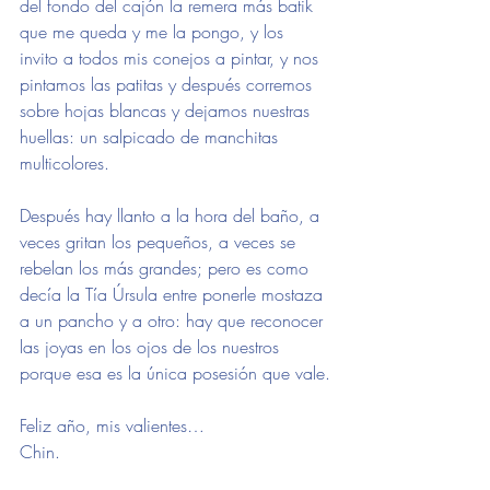
del fondo del cajón la remera más batik 
que me queda y me la pongo, y los 
invito a todos mis conejos a pintar, y nos 
pintamos las patitas y después corremos 
sobre hojas blancas y dejamos nuestras 
huellas: un salpicado de manchitas 
multicolores.
Después hay llanto a la hora del baño, a 
veces gritan los pequeños, a veces se 
rebelan los más grandes; pero es como 
decía la Tía Úrsula entre ponerle mostaza 
a un pancho y a otro: hay que reconocer 
las joyas en los ojos de los nuestros 
porque esa es la única posesión que vale.
Feliz año, mis valientes…
Chin.